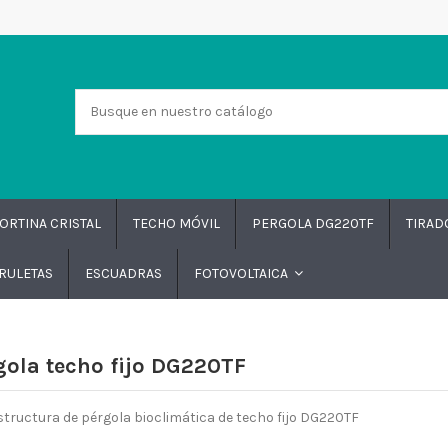
ORTINA CRISTAL
TECHO MÓVIL
PERGOLA DG220TF
TIRA
RULETAS
ESCUADRAS
FOTOVOLTAICA
gola techo fijo DG220TF
estructura de pérgola bioclimática de techo fijo DG220TF