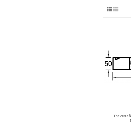
Travesañ