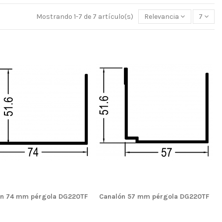
Mostrando 1-7 de 7 artículo(s)
Relevancia
7
ón 74 mm pérgola DG220TF
Canalón 57 mm pérgola DG220TF