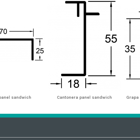
 panel sandwich
Cantonera panel sandwich
Grapa 