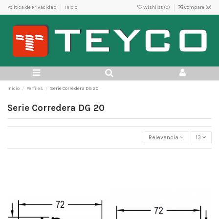
Política de Privacidad
Inicio
Wishlist (
0
)
Compare (
0
)
Inicio
Perfiles
Serie Corredera DG 20
Serie Corredera DG 20
Relevancia
13