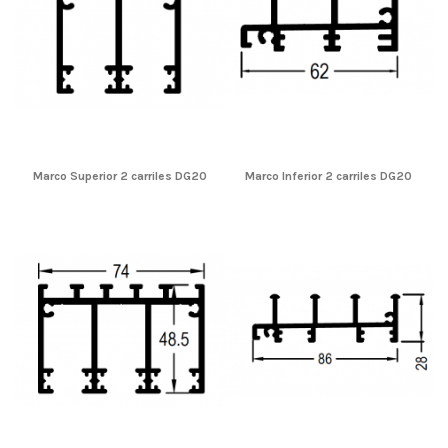
Marco Superior 2 carriles DG20
Marco Inferior 2 carriles DG20