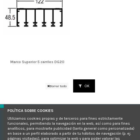
Marco Superior 5 carriles DG20
OK
Borrar todo
POLÍTICA SOBRE COOKIES
Utilizamos cookies propias y de terceros para fines estrictamente
Sellos de calidad
funcionales, permitiendo la navegación en la web, así como para fines
analíticos, para mostrarte publicidad (tanto general como personalizada)
en base a un perfil elaborado a partir de tu hábitos de navegación (p. ej.
¿Necesitas ayuda?
páginas visitadas), para optimizar la web y para poder valorar las