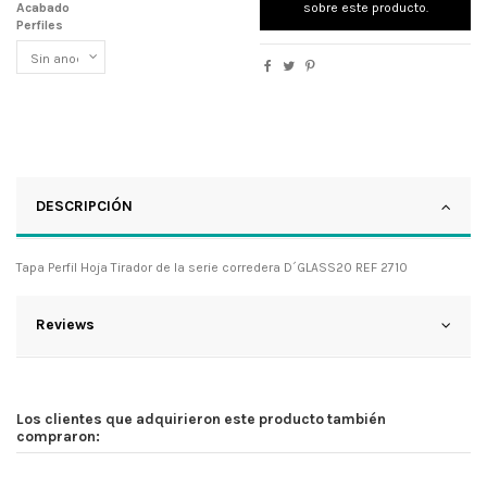
Acabado
sobre este producto.
Perfiles
DESCRIPCIÓN
Tapa Perfil Hoja Tirador de la serie corredera D´GLASS20 REF 2710
Reviews
Los clientes que adquirieron este producto también
compraron: