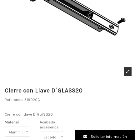
Cierre con Llave D´GLASS20
Referencia
319920C
Cierre con Llave D´GLASS20
Material
Acabado
accesorios
Solicitar información