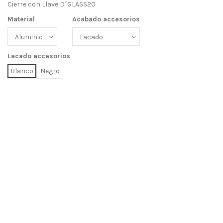
Cierre con Llave D´GLASS20
Material
Acabado accesorios
Lacado accesorios
Blanco
Negro