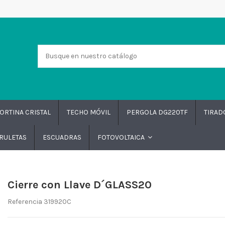
ORTINA CRISTAL
TECHO MÓVIL
PERGOLA DG220TF
TIRA
RULETAS
ESCUADRAS
FOTOVOLTAICA
Cierre con Llave D´GLASS20
Referencia
319920C