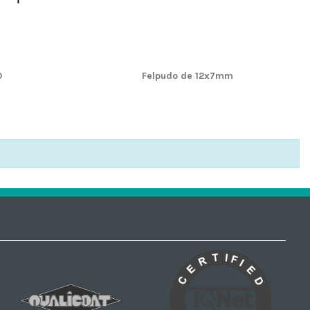
0
Felpudo de 12x7mm