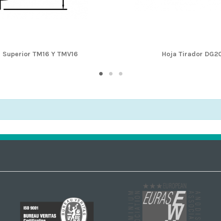
 Superior TM16 Y TMV16
Hoja Tirador DG2