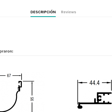
DESCRIPCIÓN
Reviews
praron: