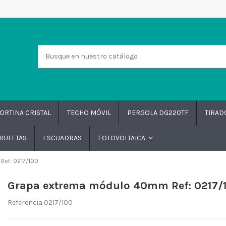
ORTINA CRISTAL
TECHO MÓVIL
PERGOLA DG220TF
TIRA
RULETAS
ESCUADRAS
FOTOVOLTAICA
Ref: 0217/100
Grapa extrema módulo 40mm Ref: 0217/
Referencia
0217/100