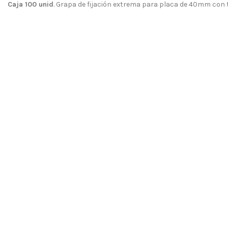
Caja 100 unid
. Grapa de fijación extrema para placa de 40mm con t