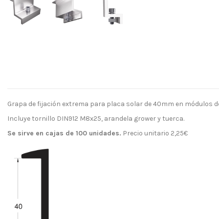
Grapa de fijación extrema para placa solar de 40mm en módulos de
Incluye tornillo DIN912 M8x25, arandela grower y tuerca.
Se sirve en cajas de 100 unidades.
Precio unitario 2,25€