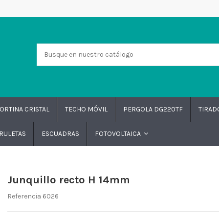
ORTINA CRISTAL
TECHO MÓVIL
PERGOLA DG220TF
TIRA
RULETAS
ESCUADRAS
FOTOVOLTAICA
Junquillo recto H 14mm
Referencia
6026