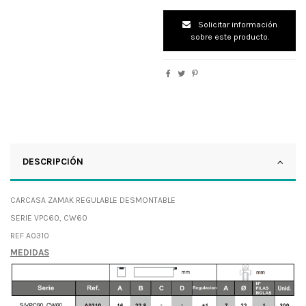
Solicitar información
sobre este producto.
DESCRIPCIÓN
CARCASA ZAMAK REGULABLE DESMONTABLE
SERIE VPC60, CW60
REF A0310
MEDIDAS