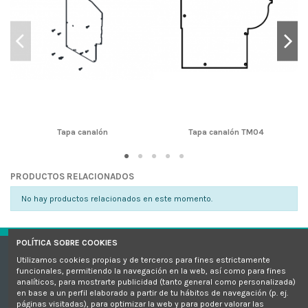
Tapa canalón
Tapa canalón TM04
PRODUCTOS RELACIONADOS
No hay productos relacionados en este momento.
POLÍTICA SOBRE COOKIES
Utilizamos cookies propias y de terceros para fines estrictamente
Sellos de calidad
funcionales, permitiendo la navegación en la web, así como para fines
analíticos, para mostrarte publicidad (tanto general como personalizada)
en base a un perfil elaborado a partir de tu hábitos de navegación (p. ej.
¿Necesitas ayuda?
páginas visitadas), para optimizar la web y para poder valorar las