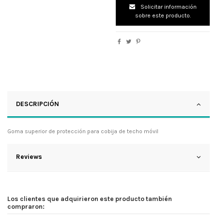
Solicitar información
sobre este producto.
DESCRIPCIÓN
Goma superior de protección para cobija de techo móvil
Reviews
Los clientes que adquirieron este producto también
compraron: