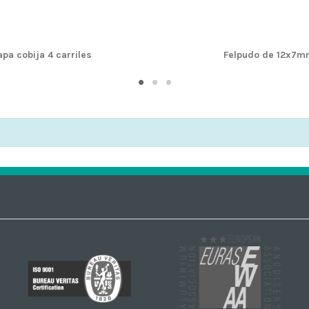
apa cobija 4 carriles
Felpudo de 12x7m