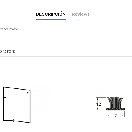
DESCRIPCIÓN
Reviews
techo móvil
praron: