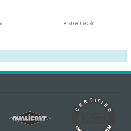
m
Anclaje fijación