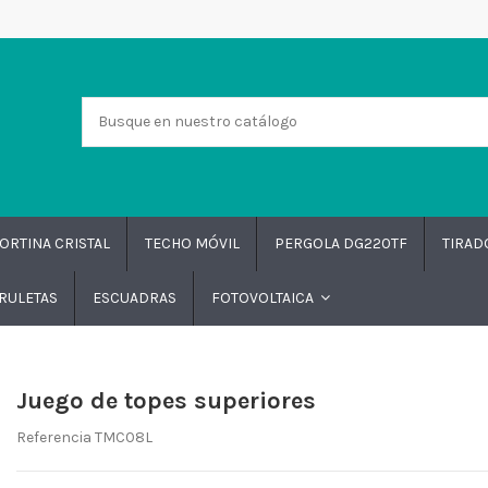
ORTINA CRISTAL
TECHO MÓVIL
PERGOLA DG220TF
TIRA
RULETAS
ESCUADRAS
FOTOVOLTAICA
Juego de topes superiores
Referencia
TMC08L