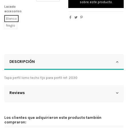
sobre este producto.
Lacado
accesorios
Blanco
Negro
DESCRIPCIÓN
Tapa perfil lomo techo fijo para perfil ref: 2030
Reviews
Los clientes que adquirieron este producto también
compraron: