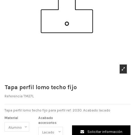
Tapa perfil lomo techo fijo
Referencia
TM27L
Tapa perfil lomo techo fijo para perfil ref: 2030. Acabado lacado
Material
Acabado
accesorios
Solicitar información