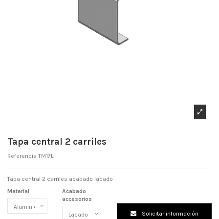
Tapa central 2 carriles
Referencia
TM17L
Tapa central 2 carriles acabado lacado
Material
Acabado
accesorios
Solicitar información