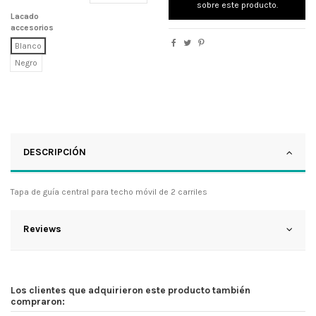
sobre este producto.
Lacado
accesorios
Blanco
Negro
DESCRIPCIÓN
Tapa de guía central para techo móvil de 2 carriles
Reviews
Los clientes que adquirieron este producto también
compraron: