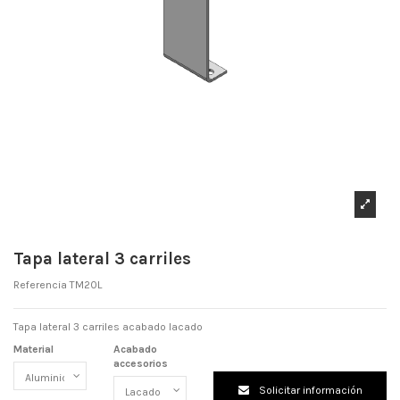
Tapa lateral 3 carriles
Referencia
TM20L
Tapa lateral 3 carriles acabado lacado
Material
Acabado
accesorios
Solicitar información