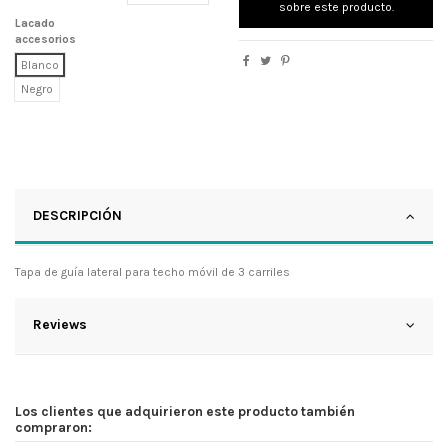
sobre este producto.
Lacado
accesorios
Blanco
Negro
DESCRIPCIÓN
Tapa de guía lateral para techo móvil de 3 carriles
Reviews
Los clientes que adquirieron este producto también
compraron: