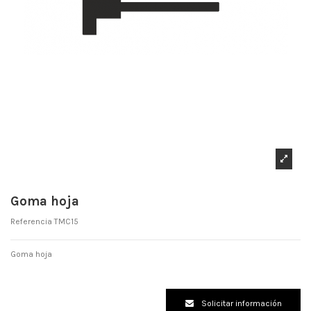
Goma hoja
Referencia
TMC15
Goma hoja
Solicitar información