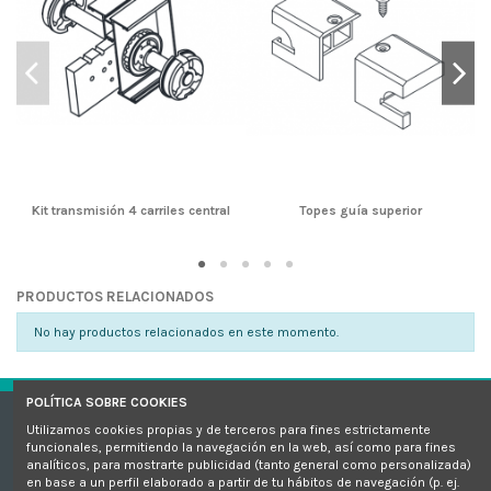
Kit transmisión 4 carriles central
Topes guía superior
PRODUCTOS RELACIONADOS
No hay productos relacionados en este momento.
POLÍTICA SOBRE COOKIES
Utilizamos cookies propias y de terceros para fines estrictamente
Sellos de calidad
funcionales, permitiendo la navegación en la web, así como para fines
analíticos, para mostrarte publicidad (tanto general como personalizada)
en base a un perfil elaborado a partir de tu hábitos de navegación (p. ej.
¿Necesitas ayuda?